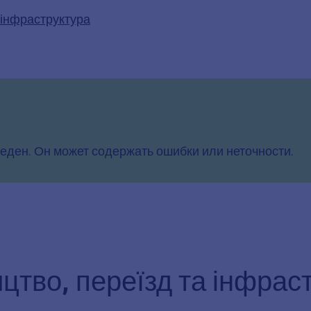
 інфраструктура
еден. Он может содержать ошибки или неточности.
ицтво, переїзд та інфрас