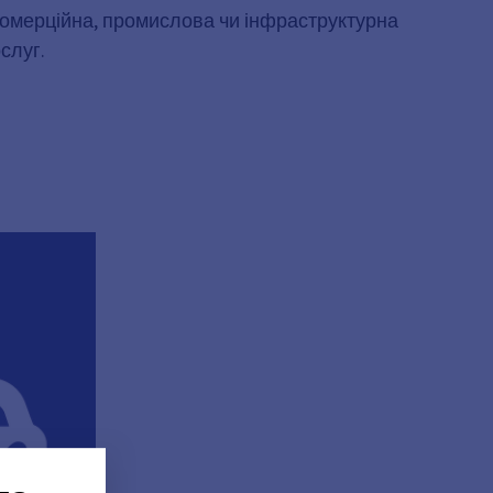
комерційна, промислова чи інфраструктурна
слуг.