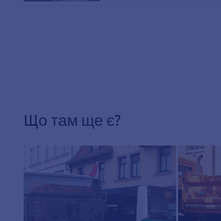
Що там ще є?