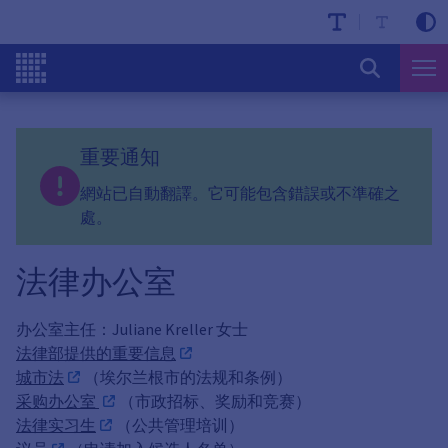
重要通知
網站已自動翻譯。它可能包含錯誤或不準確之
處。
法律办公室
办公室主任：Juliane Kreller 女士
法律部提供的重要信息
城市法
（埃尔兰根市的法规和条例）
采购办公室
（市政招标、奖励和竞赛）
法律实习生
（公共管理培训）