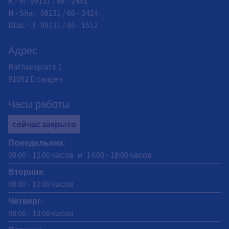
K - M : 09131 / 86 - 2451
N - Shar : 09131 / 86 - 3424
Шас - З : 09131 / 86 - 1512
Адрес
Rathausplatz 1
91052
Erlangen
Часы работы
сейчас закрыто
Понедельник
:
08:00
-
12:00
часов
и
14:00
-
18:00
часов
Вторник
:
08:00
-
12:00
часов
Четверг
:
08:00
-
13:00
часов