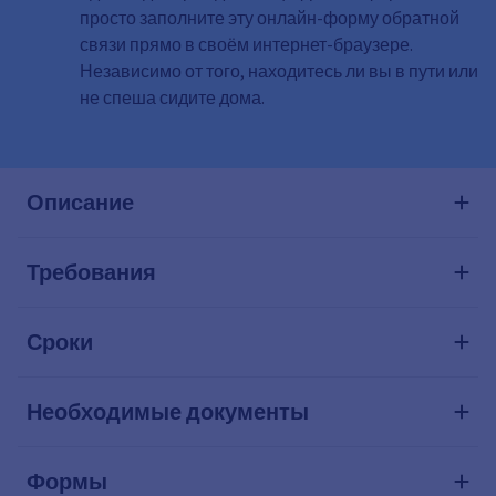
просто заполните эту онлайн-форму обратной
связи прямо в своём интернет-браузере.
Независимо от того, находитесь ли вы в пути или
не спеша сидите дома.
Описание
Требования
Сроки
Необходимые документы
Формы