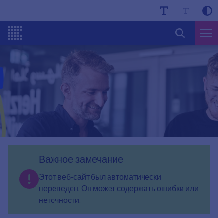
Важное замечание
Этот веб-сайт был автоматически
переведен. Он может содержать ошибки или
неточности.