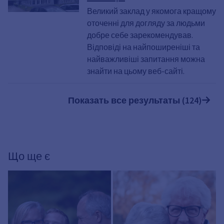
Великий заклад у якомога кращому
оточенні для догляду за людьми
добре себе зарекомендував.
Відповіді на найпоширеніші та
найважливіші запитання можна
знайти на цьому веб-сайті.
Показать все результаты (124)
Що ще є