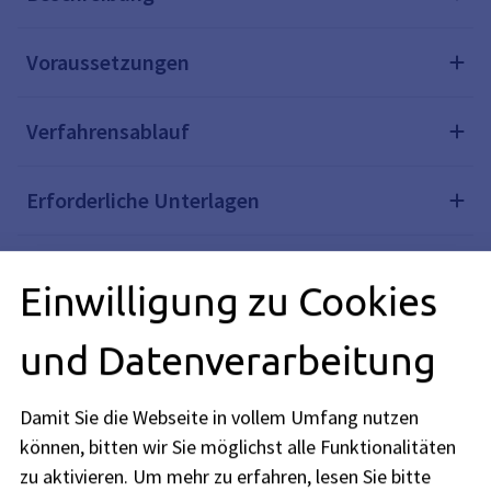
Voraussetzungen
Verfahrensablauf
Erforderliche Unterlagen
Formulare
Einwilligung zu Cookies
Kosten
und Datenverarbeitung
Rechtsgrundlagen
Damit Sie die Webseite in vollem Umfang nutzen
können, bitten wir Sie möglichst alle Funktionalitäten
Weiterführende Links
zu aktivieren.
Um mehr zu erfahren, lesen Sie bitte