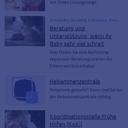
mit Ihnen Lösungswege.
Schreibaby, Beratung Schreibaby, Baby
schreit viel, Beratung und Unterstützung,
Beratung und
Schreiambulanz
Unterstützung, wenn Ihr
Baby sehr viel schreit
Hier finden Sie eine Auflistung
regionaler Beratungsstellen für
Eltern von Schreibabys.
Hebammenzentrale
Hebamme gesucht? Dann sind Sie bei
der Hebammenzentrale richtig.
Koordinationsstelle Frühe
Hilfen (KoKi)