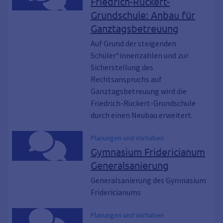
Friedrich-Rückert-
Grundschule: Anbau für
Ganztagsbetreuung
Auf Grund der steigenden
Schüler*innenzahlen und zur
Sicherstellung des
Rechtsanspruchs auf
Ganztagsbetreuung wird die
Friedrich-Rückert-Grundschule
durch einen Neubau erweitert.
Planungen und Vorhaben
Gymnasium Fridericianum
Generalsanierung
Generalsanierung des Gymnasium
Fridericianums
Planungen und Vorhaben