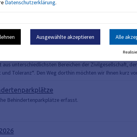
tionsbeirat: Wahlergebnis liegt vor
ere
Datenschutzerklärung
.
d 24.422 Erlangerinnen und Erlanger aufgerufen, ihre Stimm
. Bei der erstmals online durchgeführten Wahl lag die Wahlb
blehnen
Ausgewählte akzeptieren
Alle akze
 Vielfalt, Respekt und Toleranz
onzentrierte sich das Büro für Chancengleichheit und Vielfal
Realisie
schaft zusammen zu bringen. Im gemeinsamen Schulterschlus
t aus unterschiedlichsten Bereichen der Zivilgesellschaft, de
kt und Toleranz“. Den Weg dorthin möchten wir Ihnen kurz vor
ndertenparkplätze
iche Behindertenparkplätze erfasst.
 2026