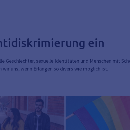
ntidiskrimierung ein
 alle Geschlechter, sexuelle Identitäten und Menschen mit S
n wir uns, wenn Erlangen so divers wie möglich ist.