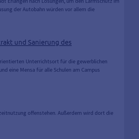
adt Erlangen nach Lösungen, um den Lärmschutz im
usung der Autobahn würden vor allem die
rakt und Sanierung des
ntierten Unterrichtsort für die gewerblichen
 und eine Mensa für alle Schulen am Campus
eizeitnutzung offenstehen. Außerdem wird dort die