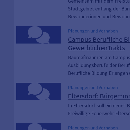
Gemeinsam mit dem Freistaa
Stadtgebiet entlang der Bun
Bewohnerinnen und Bewohner
Planungen und Vorhaben
Campus Berufliche Bi
GewerblichenTrakts
Baumaßnahmen am Campus Beru
Ausbildungsberufe der Beruf
Berufliche Bildung Erlangen 
Planungen und Vorhaben
Eltersdorf: Bürger*i
In Eltersdorf soll ein neues
Freiwillige Feuerwehr Elters
Planungen und Vorhaben