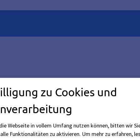
illigung zu Cookies und
richtung
er möglichst guten Umgebung zur Betreuung der Menschen ha
nverarbeitung
seite.
die Webseite in vollem Umfang nutzen können, bitten wir Si
alle Funktionalitäten zu aktivieren.
Um mehr zu erfahren, les