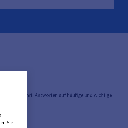
t sich bewährt. Antworten auf häufige und wichtige
e
en Sie