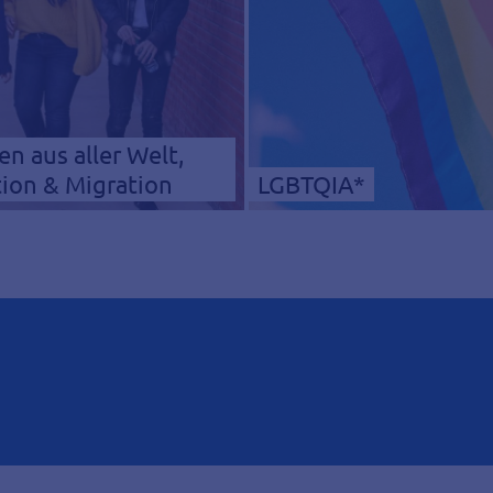
n aus aller Welt,
tion & Migration
LGBTQIA*