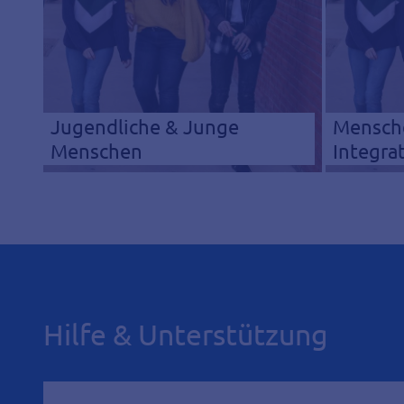
Jugendliche & Junge
Mensche
Menschen
Integra
Hilfe & Unterstützung