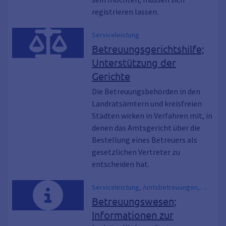
registrieren lassen.
Serviceleistung
Betreuungsgerichtshilfe;
Unterstützung der
Gerichte
Die Betreuungsbehörden in den
Landratsämtern und kreisfreien
Städten wirken in Verfahren mit, in
denen das Amtsgericht über die
Bestellung eines Betreuers als
gesetzlichen Vertreter zu
entscheiden hat.
Serviceleistung, Amtsbetreuungen,
Behördliche Betreuung, Führung von
Betreuungswesen;
Betreuungen
Informationen zur