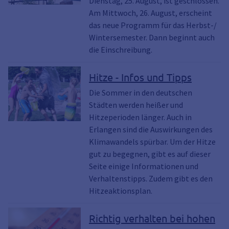
Dienstag, 25. August, ist geschlossen.
Am Mittwoch, 26. August, erscheint
das neue Programm für das Herbst-/
Wintersemester. Dann beginnt auch
die Einschreibung.
Hitze - Infos und Tipps
Die Sommer in den deutschen
Städten werden heißer und
Hitzeperioden länger. Auch in
Erlangen sind die Auswirkungen des
Klimawandels spürbar. Um der Hitze
gut zu begegnen, gibt es auf dieser
Seite einige Informationen und
Verhaltenstipps. Zudem gibt es den
Hitzeaktionsplan.
Richtig verhalten bei hohen