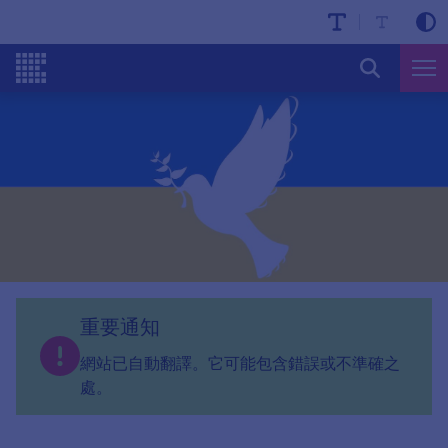
重要通知
網站已自動翻譯。它可能包含錯誤或不準確之
處。