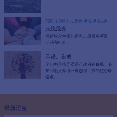
页面, 志愿服务, 志愿者, 承诺, 承诺交换,
致力于埃尔兰根, 忠诚的, 荣誉, 志愿者, 邻
志愿服务
里援助, 公民参与办公室
概述埃尔兰根的所有志愿服务项目、
活动和机会。
承诺。集成。
全职融入指导员是市政府在移民、庇
护和融入领域开展志愿工作的核心联
络点。
最新消息