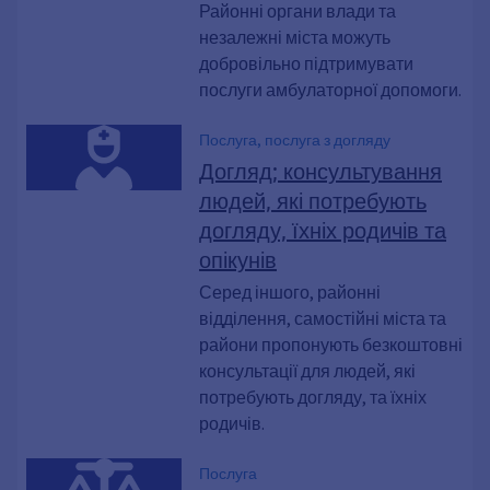
Районні органи влади та
незалежні міста можуть
добровільно підтримувати
послуги амбулаторної допомоги.
Послуга, послуга з догляду
Догляд; консультування
людей, які потребують
догляду, їхніх родичів та
опікунів
Серед іншого, районні
відділення, самостійні міста та
райони пропонують безкоштовні
консультації для людей, які
потребують догляду, та їхніх
родичів.
Послуга