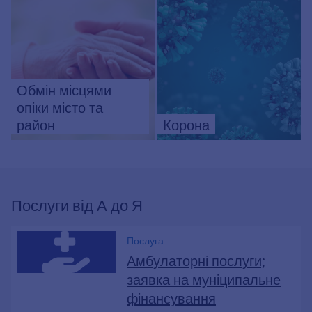
Обмін місцями
опіки місто та
район
Корона
Послуги від А до Я
Послуга
Амбулаторні послуги;
заявка на муніципальне
фінансування