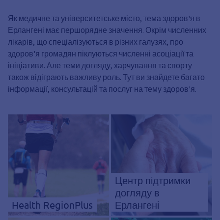
Як медичне та університетське місто, тема здоров'я в
Ерлангені має першорядне значення. Окрім численних
лікарів, що спеціалізуються в різних галузях, про
здоров'я громадян піклуються численні асоціації та
ініціативи. Але теми догляду, харчування та спорту
також відіграють важливу роль. Тут ви знайдете багато
інформації, консультацій та послуг на тему здоров'я.
Центр підтримки
догляду в
Health RegionPlus
Ерлангені