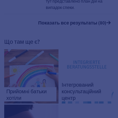
тут представлено план дій на
випадок спеки.
Показать все результаты (80)
Що там ще є?
Інтегрований
Прийомні батьки
консультаційний
хотіли
центр