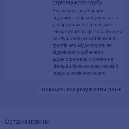
стрілецького клубу
Вільна держава Баварія
підтримує спортивну діяльність
у спортивних та стрілецьких
клубах у вигляді фіксованої суми
на клуб. Заявки на отримання
грантів необхідно подати до
відповідного районного
адміністративного органу не
пізніше 1 березня року, на який
надається фінансування.
Показать все результаты (13)
Останні новини