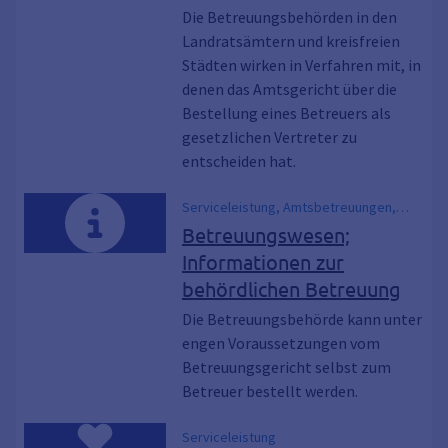
Die Betreuungsbehörden in den
Landratsämtern und kreisfreien
Städten wirken in Verfahren mit, in
denen das Amtsgericht über die
Bestellung eines Betreuers als
gesetzlichen Vertreter zu
entscheiden hat.
Serviceleistung, Amtsbetreuungen,
Behördliche Betreuung, Führung von
Betreuungswesen;
Betreuungen
Informationen zur
behördlichen Betreuung
Die Betreuungsbehörde kann unter
engen Voraussetzungen vom
Betreuungsgericht selbst zum
Betreuer bestellt werden.
Serviceleistung