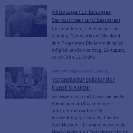
Aktivtage für Erlanger
Seniorinnen und Senioren
Unter anderem stehen Aquafitness,
Walking, Gymnastik und Musik auf
dem Programm. Die Anmeldung ist
möglich am Donnerstag, 20. August,
von 9:00 bis 12:00 Uhr.
Veranstaltungskalender, Events,
Stadtmuseum, Theater, Stadtbibliothek,
Veranstaltungskalender
Kunstpalais, Figurentheater Festival,
Kunst & Kultur
Figuren.Theater.Festival, Figuren-Theater-
Festival, Internationaler Comic Salon,
Sie wissen noch nicht, was Sie heute
Comic-Salon, VHS, Jugendkunstschule,
Abend oder am Wochenende
Volkshochschule
unternehmen wollen? Ob
Ausstellungen, Festivals, Theater
oder Museum – Erlangen bietet viele
Möglichkeiten zur Freizeitgestaltung