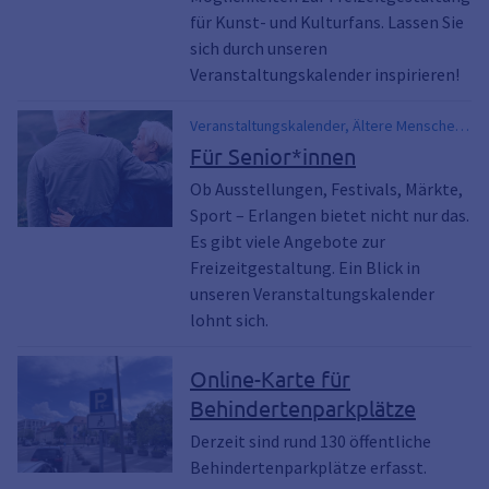
für Kunst- und Kulturfans. Lassen Sie
sich durch unseren
Veranstaltungskalender inspirieren!
Veranstaltungskalender, Ältere Menschen,
Best Ager, 60+, Events, Freizeit
Für Senior*innen
Ob Ausstellungen, Festivals, Märkte,
Sport – Erlangen bietet nicht nur das.
Es gibt viele Angebote zur
Freizeitgestaltung. Ein Blick in
unseren Veranstaltungskalender
lohnt sich.
Online-Karte für
Behindertenparkplätze
Derzeit sind rund 130 öffentliche
Behindertenparkplätze erfasst.