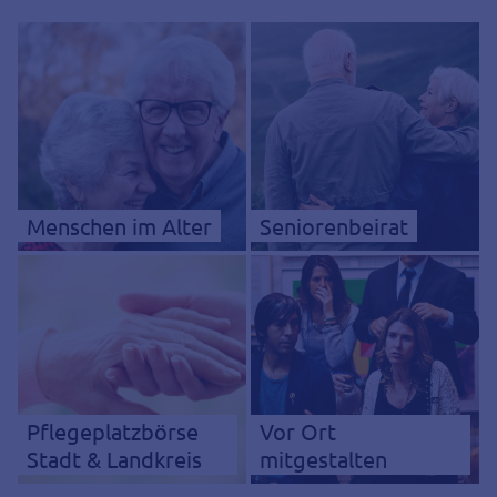
Menschen im Alter
Seniorenbeirat
Pflegeplatzbörse
Vor Ort
Stadt & Landkreis
mitgestalten