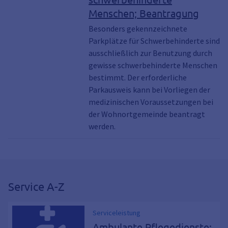
Anwohnerausweis
Menschen; Beantragung
Besonders gekennzeichnete
Parkplätze für Schwerbehinderte sind
ausschließlich zur Benutzung durch
gewisse schwerbehinderte Menschen
bestimmt. Der erforderliche
Parkausweis kann bei Vorliegen der
medizinischen Voraussetzungen bei
der Wohnortgemeinde beantragt
werden.
Service A-Z
Serviceleistung
Ambulante Pflegedienste;