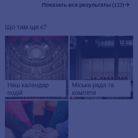
Показать все результаты (123)
Що там ще є?
Наш календар
Міська рада та
подій
комітети