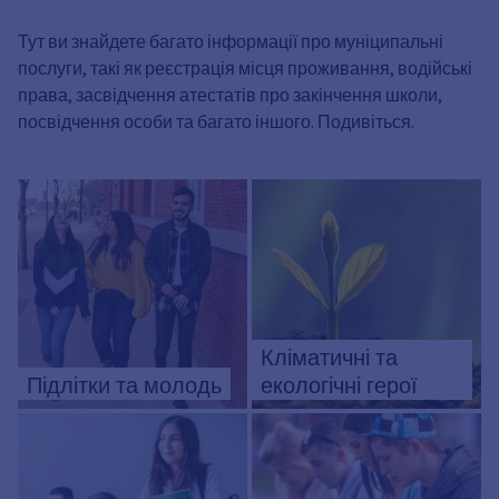
Тут ви знайдете багато інформації про муніципальні
послуги, такі як реєстрація місця проживання, водійські
права, засвідчення атестатів про закінчення школи,
посвідчення особи та багато іншого. Подивіться.
Кліматичні та
Підлітки та молодь
екологічні герої