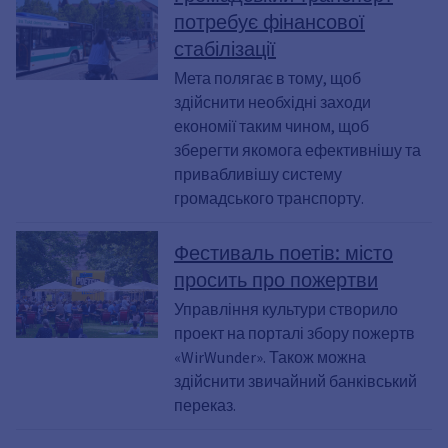
потребує фінансової
стабілізації
Мета полягає в тому, щоб
здійснити необхідні заходи
економії таким чином, щоб
зберегти якомога ефективнішу та
привабливішу систему
громадського транспорту.
Фестиваль поетів: місто
просить про пожертви
Управління культури створило
проект на порталі збору пожертв
«WirWunder». Також можна
здійснити звичайний банківський
переказ.