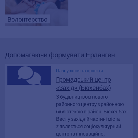
Волонтерство
Допомагаючи формувати Ерланген
Планування та проекти
Громадський центр
«Захід» (Бюхенбах)
З будівництвом нового
районного центру з районною
бібліотекою в районі Бюхенбах-
Вест у західній частині міста
з’являється соціокультурний
центр та інноваційне,