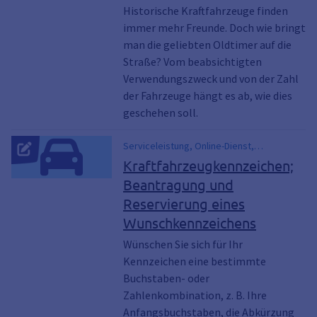
Historische Kraftfahrzeuge finden
immer mehr Freunde. Doch wie bringt
man die geliebten Oldtimer auf die
Straße? Vom beabsichtigten
Verwendungszweck und von der Zahl
der Fahrzeuge hängt es ab, wie dies
geschehen soll.
Serviceleistung, Online-Dienst,
kennzeichen reservieren , Kennzeichen,
Kraftfahrzeugkennzeichen;
KFZ, Auto
Beantragung und
Reservierung eines
Wunschkennzeichens
Wünschen Sie sich für Ihr
Kennzeichen eine bestimmte
Buchstaben- oder
Zahlenkombination, z. B. Ihre
Anfangsbuchstaben, die Abkürzung