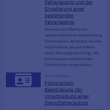
Fahrerlaubnis und der
Erweiterung einer
bestehenden
Fahrerlaubnis
Wenn Sie auf öffentlichen
Verkehrsflächen ein Kraftfahrzeug
führen wollen, benötigen Sie eine
Fahrerlaubnis, die zum Führen
dieses Fahrzeugs berechtigt. Die
Fahrerlaubnis wird durch den
Führerschein nachgewiesen.
Serviceleistung,
Bundeswehrführerschein,
Führerschein;
Dienstfahrerlaubnis, Polizeiführerschein
Beantragung der
Umschreibung einer
Dienstfahrerlaubnis