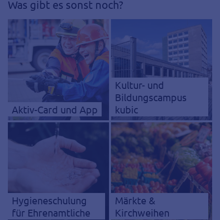
Was gibt es sonst noch?
Kultur- und
Bildungscampus
Aktiv-Card und App
kubic
Hygieneschulung
Märkte &
für Ehrenamtliche
Kirchweihen