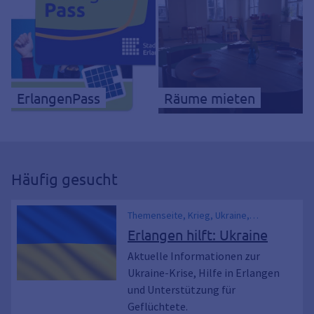
ErlangenPass
Räume mieten
Häufig gesucht
Themenseite, Krieg, Ukraine,
Flüchtlinge, Ukraine-Hilfe, Ukrainer,
Erlangen hilft: Ukraine
Ukrainerin
Aktuelle Informationen zur
Ukraine-Krise, Hilfe in Erlangen
und Unterstützung für
Geflüchtete.