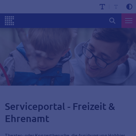
Serviceportal - Freizeit &
Ehrenamt
Theater- oder Konzertbesuche, die Ausübung von Hobbies