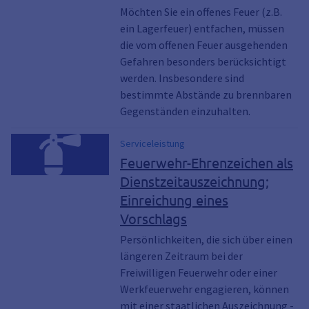
Möchten Sie ein offenes Feuer (z.B.
ein Lagerfeuer) entfachen, müssen
die vom offenen Feuer ausgehenden
Gefahren besonders berücksichtigt
werden. Insbesondere sind
bestimmte Abstände zu brennbaren
Gegenständen einzuhalten.
Serviceleistung
Feuerwehr-Ehrenzeichen als
Dienstzeitauszeichnung;
Einreichung eines
Vorschlags
Persönlichkeiten, die sich über einen
längeren Zeitraum bei der
Freiwilligen Feuerwehr oder einer
Werkfeuerwehr engagieren, können
mit einer staatlichen Auszeichnung -