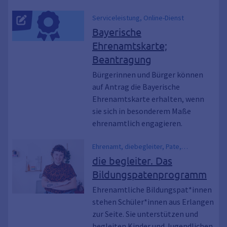
Serviceleistung, Online-Dienst
Bayerische
Ehrenamtskarte;
Beantragung
Bürgerinnen und Bürger können
auf Antrag die Bayerische
Ehrenamtskarte erhalten, wenn
sie sich in besonderem Maße
ehrenamtlich engagieren.
Ehrenamt, diebegleiter, Pate,
Bildungspatenschaft, Bildungspate,
die begleiter. Das
Kinder- und Jugendliche, Bildung, Schule
Bildungspatenprogramm
Ehrenamtliche Bildungspat*innen
stehen Schüler*innen aus Erlangen
zur Seite. Sie unterstützen und
begleiten Kinder und Jugendlichen