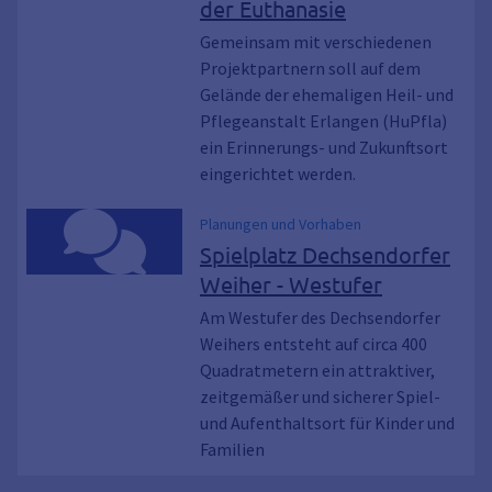
der Euthanasie
Gemeinsam mit verschiedenen
Projektpartnern soll auf dem
Gelände der ehemaligen Heil- und
Pflegeanstalt Erlangen (HuPfla)
ein Erinnerungs- und Zukunftsort
eingerichtet werden.
Planungen und Vorhaben
Spielplatz Dechsendorfer
Weiher - Westufer
Am Westufer des Dechsendorfer
Weihers entsteht auf circa 400
Quadratmetern ein attraktiver,
zeitgemäßer und sicherer Spiel-
und Aufenthaltsort für Kinder und
Familien