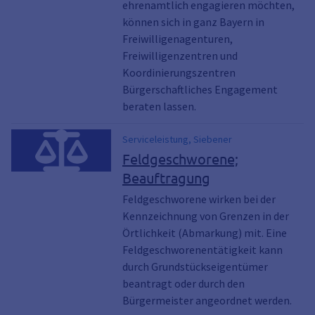
ehrenamtlich engagieren möchten,
können sich in ganz Bayern in
Freiwilligenagenturen,
Freiwilligenzentren und
Koordinierungszentren
Bürgerschaftliches Engagement
beraten lassen.
Serviceleistung, Siebener
Feldgeschworene;
Beauftragung
Feldgeschworene wirken bei der
Kennzeichnung von Grenzen in der
Örtlichkeit (Abmarkung) mit. Eine
Feldgeschworenentätigkeit kann
durch Grundstückseigentümer
beantragt oder durch den
Bürgermeister angeordnet werden.