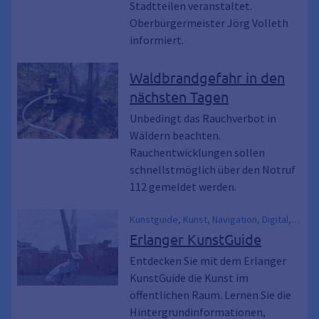
Stadtteilen veranstaltet.
Oberbürgermeister Jörg Volleth
informiert.
Waldbrandgefahr in den
nächsten Tagen
Unbedingt das Rauchverbot in
Wäldern beachten.
Rauchentwicklungen sollen
schnellstmöglich über den Notruf
112 gemeldet werden.
Kunstguide, Kunst, Navigation, Digital,
GIS, Geodaten, Map
Erlanger KunstGuide
Entdecken Sie mit dem Erlanger
KunstGuide die Kunst im
öffentlichen Raum. Lernen Sie die
Hintergrundinformationen,