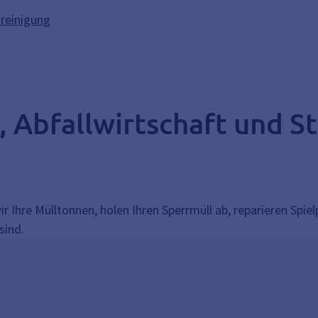
nreinigung
, Abfallwirtschaft und 
wir Ihre Mülltonnen, holen Ihren Sperrmüll ab, reparieren Spie
sind.