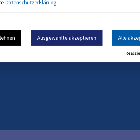
ere
Datenschutzerklärung
.
blehnen
Ausgewählte akzeptieren
Alle akze
Realisie