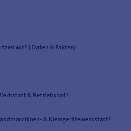
utzen wir? ( Daten & Fakten)
Werkstatt & Betriebshof?
Landmaschinen- & Kleingerätewerkstatt?