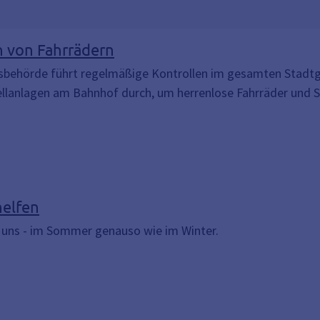
 von Fahrrädern
sbehörde führt regelmäßige Kontrollen im gesamten Stadtg
llanlagen am Bahnhof durch, um herrenlose Fahrräder und Sc
elfen
 uns - im Sommer genauso wie im Winter.