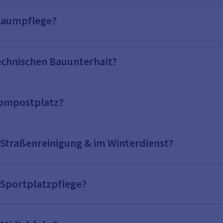
 Baumpflege?
echnischen Bauunterhalt?
Kompostplatz?
 Straßenreinigung & im Winterdienst?
 Sportplatzpflege?