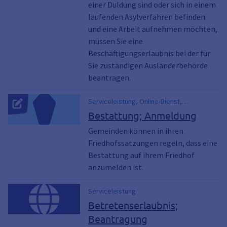
einer Duldung sind oder sich in einem
laufenden Asylverfahren befinden
und eine Arbeit aufnehmen möchten,
müssen Sie eine
Beschäftigungserlaubnis bei der für
Sie zuständigen Ausländerbehörde
beantragen.
Serviceleistung, Online-Dienst,
Beerdigung, Beisetzung, Todesfall
Bestattung; Anmeldung
Gemeinden können in ihren
Friedhofssatzungen regeln, dass eine
Bestattung auf ihrem Friedhof
anzumelden ist.
Serviceleistung
Betretenserlaubnis;
Beantragung