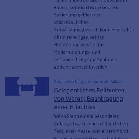
einem förmlich festgesetzten
Sanierungsgebiet oder
städtebaulichen
Entwicklungsbereich können erhöhte
Abschreibungen bei den
Herstellungskosten für
Modernisierungs- und
Instandhaltungsmaßnahmen
geltend gemacht werden.
Serviceleistung, besonderem Anlass
Gelegentliches Feilbieten
von Waren; Beantragung
einer Erlaubnis
Wenn Sie zu einem besonderen
Anlass, etwa zu einem öffentlichen
Fest, einer Messe oder einem Markt
Waren zum Sofortverkauf anbieten