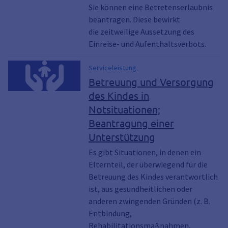
Sie können eine Betretenserlaubnis
beantragen. Diese bewirkt
die zeitweilige Aussetzung des
Einreise- und Aufenthaltsverbots.
Serviceleistung
Betreuung und Versorgung
des Kindes in
Notsituationen;
Beantragung einer
Unterstützung
Es gibt Situationen, in denen ein
Elternteil, der überwiegend für die
Betreuung des Kindes verantwortlich
ist, aus gesundheitlichen oder
anderen zwingenden Gründen (z. B.
Entbindung,
Rehabilitationsmaßnahmen,