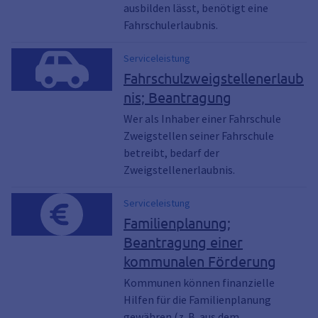
ausbilden lässt, benötigt eine
Fahrschulerlaubnis.
Serviceleistung
Fahrschulzweigstellenerlaub
nis; Beantragung
Wer als Inhaber einer Fahrschule
Zweigstellen seiner Fahrschule
betreibt, bedarf der
Zweigstellenerlaubnis.
Serviceleistung
Familienplanung;
Beantragung einer
kommunalen Förderung
Kommunen können finanzielle
Hilfen für die Familienplanung
gewähren (z. B. aus dem