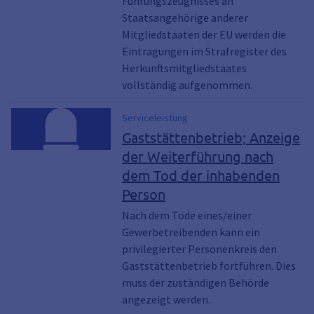
Führungszeugnisses an
Staatsangehörige anderer
Mitgliedstaaten der EU werden die
Eintragungen im Strafregister des
Herkunftsmitgliedstaates
vollständig aufgenommen.
Serviceleistung
Gaststättenbetrieb; Anzeige
der Weiterführung nach
dem Tod der inhabenden
Person
Nach dem Tode eines/einer
Gewerbetreibenden kann ein
privilegierter Personenkreis den
Gaststättenbetrieb fortführen. Dies
muss der zuständigen Behörde
angezeigt werden.