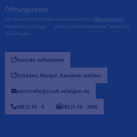
Öffnungszeiten
Die Dienststellen haben unterschiedliche
Öffnungszeiten
.
Vereinbaren Sie
hier
schnell und einfach einen Termin für
Ihr Anliegen.
Kontakt aufnehmen
Schäden, Mängel, Barrieren melden
poststelle@stadt.erlangen.de
09131
86
-
0
09131
86
-
2692