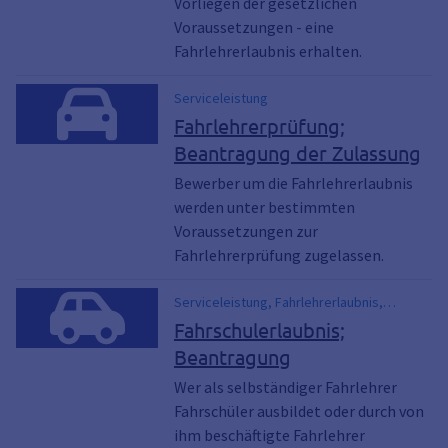
Vorliegen der gesetzlichen
Voraussetzungen - eine
Fahrlehrerlaubnis erhalten.
Serviceleistung
Fahrlehrerprüfung;
Beantragung der Zulassung
Bewerber um die Fahrlehrerlaubnis
werden unter bestimmten
Voraussetzungen zur
Fahrlehrerprüfung zugelassen.
Serviceleistung, Fahrlehrerlaubnis,
Fahrschulerlaubnis
Fahrschulerlaubnis;
Beantragung
Wer als selbständiger Fahrlehrer
Fahrschüler ausbildet oder durch von
ihm beschäftigte Fahrlehrer