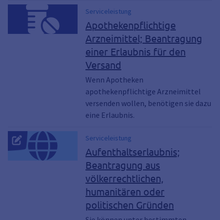
Serviceleistung
Apothekenpflichtige
Arzneimittel; Beantragung
einer Erlaubnis für den
Versand
Wenn Apotheken
apothekenpflichtige Arzneimittel
versenden wollen, benötigen sie dazu
eine Erlaubnis.
Serviceleistung
Aufenthaltserlaubnis;
Beantragung aus
völkerrechtlichen,
humanitären oder
politischen Gründen
Sie können unter bestimmten