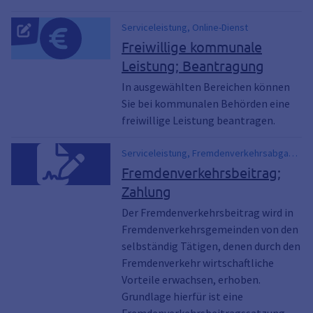
Serviceleistung, Online-Dienst
Freiwillige kommunale
Leistung; Beantragung
In ausgewählten Bereichen können
Sie bei kommunalen Behörden eine
freiwillige Leistung beantragen.
Serviceleistung, Fremdenverkehrsabgabe
bayern, fremdenverkehrsbeitrag bayern
Fremdenverkehrsbeitrag;
Zahlung
Der Fremdenverkehrsbeitrag wird in
Fremdenverkehrsgemeinden von den
selbständig Tätigen, denen durch den
Fremdenverkehr wirtschaftliche
Vorteile erwachsen, erhoben.
Grundlage hierfür ist eine