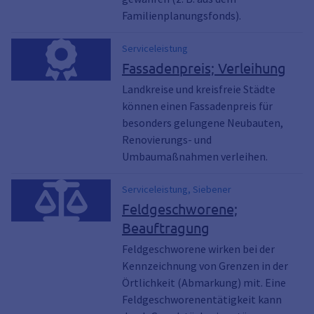
Familienplanungsfonds).
Serviceleistung
Fassadenpreis; Verleihung
Landkreise und kreisfreie Städte
können einen Fassadenpreis für
besonders gelungene Neubauten,
Renovierungs- und
Umbaumaßnahmen verleihen.
Serviceleistung, Siebener
Feldgeschworene;
Beauftragung
Feldgeschworene wirken bei der
Kennzeichnung von Grenzen in der
Örtlichkeit (Abmarkung) mit. Eine
Feldgeschworenentätigkeit kann