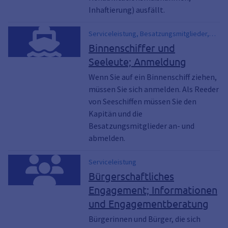
Inhaftierung) ausfällt.
Serviceleistung, Besatzungsmitglieder,
Binnenschiffer, Binnenschifffahrt, Kapitän,
Binnenschiffer und
Meldebehörde, Meldepflicht, Reeder,
Seeleute; Anmeldung
Seeleute
Wenn Sie auf ein Binnenschiff ziehen,
müssen Sie sich anmelden. Als Reeder
von Seeschiffen müssen Sie den
Kapitän und die
Besatzungsmitglieder an- und
abmelden.
Serviceleistung
Bürgerschaftliches
Engagement; Informationen
und Engagementberatung
Bürgerinnen und Bürger, die sich